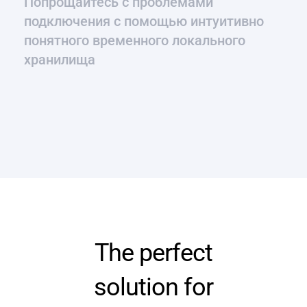
Попрощайтесь с проблемами
подключения с помощью интуитивно
понятного временного локального
хранилища
The perfect
solution for