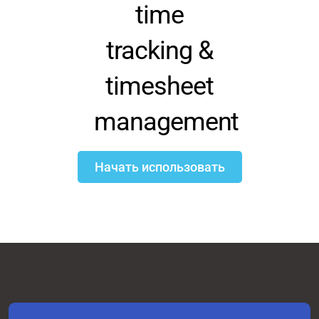
time
tracking &
timesheet
management
Начать использовать