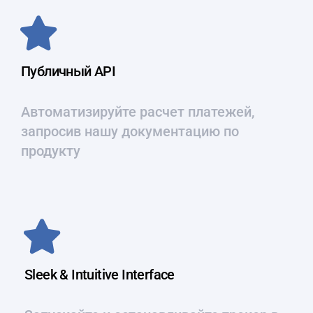
Публичный API
Автоматизируйте расчет платежей,
запросив нашу документацию по
продукту
Sleek & Intuitive Interface