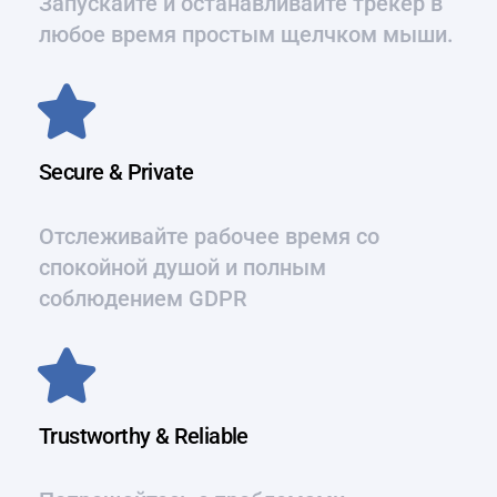
Запускайте и останавливайте трекер в
любое время простым щелчком мыши.
Secure & Private
Отслеживайте рабочее время со
спокойной душой и полным
соблюдением GDPR
Trustworthy & Reliable