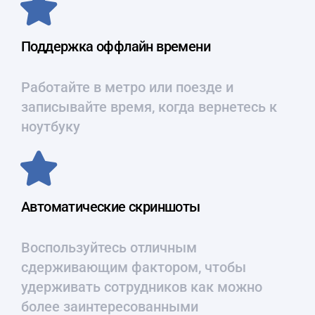
Поддержка оффлайн времени
Работайте в метро или поезде и
записывайте время, когда вернетесь к
ноутбуку
Автоматические скриншоты
Воспользуйтесь отличным
сдерживающим фактором, чтобы
удерживать сотрудников как можно
более заинтересованными